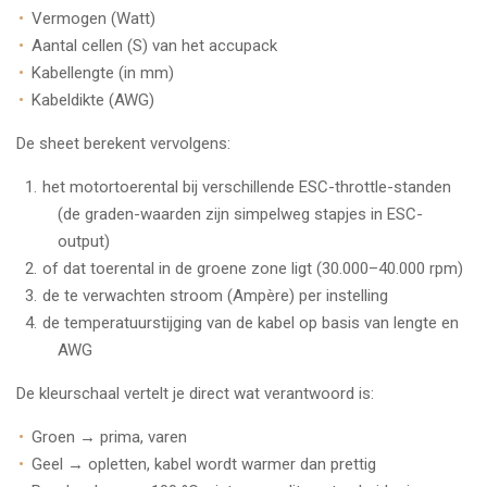
Vermogen (Watt)
Aantal cellen (S) van het accupack
Kabellengte (in mm)
Kabeldikte (AWG)
De sheet berekent vervolgens:
het motortoerental bij verschillende ESC-throttle-standen
(de graden-waarden zijn simpelweg stapjes in ESC-
output)
of dat toerental in de groene zone ligt (30.000–40.000 rpm)
de te verwachten stroom (Ampère) per instelling
de temperatuurstijging van de kabel op basis van lengte en
AWG
De kleurschaal vertelt je direct wat verantwoord is:
Groen → prima, varen
Geel → opletten, kabel wordt warmer dan prettig