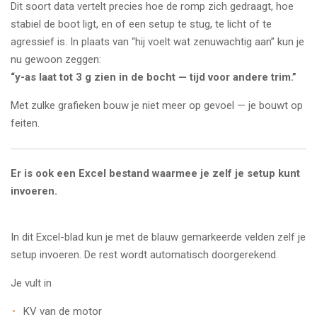
Dit soort data vertelt precies hoe de romp zich gedraagt, hoe
stabiel de boot ligt, en of een setup te stug, te licht of te
agressief is. In plaats van “hij voelt wat zenuwachtig aan” kun je
nu gewoon zeggen:
“y-as laat tot 3 g zien in de bocht — tijd voor andere trim.”
Met zulke grafieken bouw je niet meer op gevoel — je bouwt op
feiten.
Er is ook een Excel bestand waarmee je zelf je setup kunt
invoeren.
In dit Excel-blad kun je met de blauw gemarkeerde velden zelf je
setup invoeren. De rest wordt automatisch doorgerekend.
Je vult in
KV van de motor