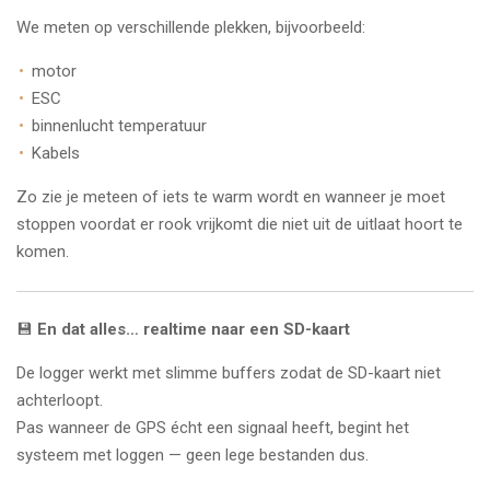
We meten op verschillende plekken, bijvoorbeeld:
motor
ESC
binnenlucht temperatuur
Kabels
Zo zie je meteen of iets te warm wordt en wanneer je moet
stoppen voordat er rook vrijkomt die niet uit de uitlaat hoort te
komen.
💾
En dat alles… realtime naar een SD-kaart
De logger werkt met slimme buffers zodat de SD-kaart niet
achterloopt.
Pas wanneer de GPS écht een signaal heeft, begint het
systeem met loggen — geen lege bestanden dus.