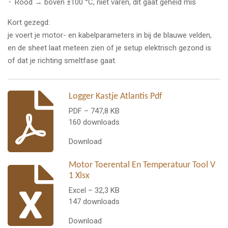
Rood → boven ±100 °C, niet varen, dit gaat geheid mis
Kort gezegd:
je voert je motor- en kabelparameters in bij de blauwe velden,
en de sheet laat meteen zien of je setup elektrisch gezond is
of dat je richting smeltfase gaat.
Logger Kastje Atlantis Pdf
PDF – 747,8 KB
160 downloads
Download
Motor Toerental En Temperatuur Tool V
1 Xlsx
Excel – 32,3 KB
147 downloads
Download