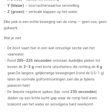
Y (blauw)
– voor/achterwaartse versnelling
Z (groen)
– verticale klappen op het water
Elke piek is een echte beweging van de romp — geen ruis, geen
gokwerk.
Wat je ziet:
De boot vaart hier in een wat onrustige sectie van het
vaarwater.
Rond
205–225 seconden
ontstaan duidelijke pieken tot
boven de
2–3 g
, met korte uitschieters die richting de
4 g
gaan.De langere, gelijkmatige bewegingen (rond de 0,5–1 g)
laten de normale golfontmoetingen zien die je tijdens
planeren hebt.
De diepste negatieve spikes (bijv. rond
235 seconden
)
duiden op een lichte lucht-gap waar de romp heel even
loskomt van het water en vervolgens hard neerkomt.