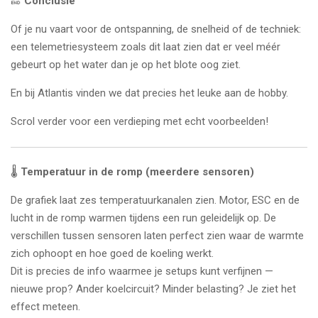
🔚
Conclusie
Of je nu vaart voor de ontspanning, de snelheid of de techniek:
een telemetriesysteem zoals dit laat zien dat er veel méér
gebeurt op het water dan je op het blote oog ziet.
En bij Atlantis vinden we dat precies het leuke aan de hobby.
Scrol verder voor een verdieping met echt voorbeelden!
🌡️
Temperatuur in de romp (meerdere sensoren)
De grafiek laat zes temperatuurkanalen zien. Motor, ESC en de
lucht in de romp warmen tijdens een run geleidelijk op. De
verschillen tussen sensoren laten perfect zien waar de warmte
zich ophoopt en hoe goed de koeling werkt.
Dit is precies de info waarmee je setups kunt verfijnen —
nieuwe prop? Ander koelcircuit? Minder belasting? Je ziet het
effect meteen.