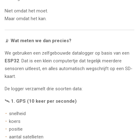
Niet omdat het moet.
Maar omdat het kan.
📡
Wat meten we dan precies?
We gebruiken een zelfgebouwde datalogger op basis van een
ESP32
. Dat is een klein computertje dat tegelijk meerdere
sensoren uitleest, en alles automatisch wegschrijft op een SD-
kaart.
De logger verzamelt drie soorten data:
🛰️
1. GPS (10 keer per seconde)
snelheid
koers
positie
aantal satellieten