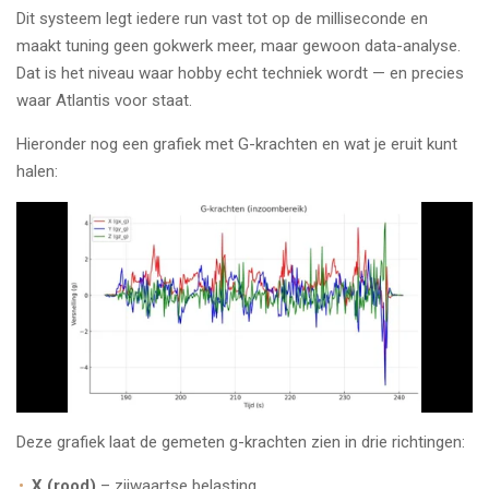
Dit systeem legt iedere run vast tot op de milliseconde en
maakt tuning geen gokwerk meer, maar gewoon data-analyse.
Dat is het niveau waar hobby echt techniek wordt — en precies
waar Atlantis voor staat.
Hieronder nog een grafiek met G-krachten en wat je eruit kunt
halen:
Deze grafiek laat de gemeten g-krachten zien in drie richtingen:
X (rood)
– zijwaartse belasting