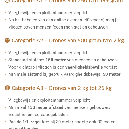
🟡 Categorie A1 – Drones van 250 t/m 499 gram
Vliegbewijs en exploitantnummer verplicht
Na het behalen van een online examen (40 vragen) mag je
vliegen boven mensen (geen menigte) en gebouwen
🟠 Categorie A2 – Drones van 500 gram t/m 2 kg
Vliegbewijs en exploitantnummer verplicht
Standaard afstand:
150 meter
van mensen en gebouwen
Voor dichterbij vliegen is een
vaardigheidsbewijs
vereist
Minimale afstand bij gebruik vaardigheidsbewijs:
50 meter
🔴 Categorie A3 – Drones van 2 kg tot 25 kg
Vliegbewijs en exploitantnummer verplicht
Minimaal
150 meter afstand
van mensen, gebouwen,
industrie- en recreatiegebieden
Pas de
1:1-regel
toe: bij 30 meter hoogte ook 30 meter
afstand houden