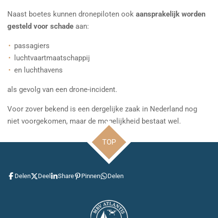
Naast boetes kunnen dronepiloten ook
aansprakelijk worden
gesteld voor schade
aan:
passagiers
luchtvaartmaatschappij
en luchthavens
als gevolg van een drone-incident.
Voor zover bekend is een dergelijke zaak in Nederland nog
niet voorgekomen, maar de mogelijkheid bestaat wel.
TOP
Delen
Deel
Share
Pinnen
Delen