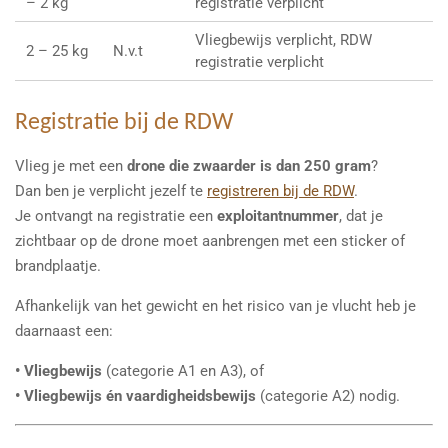
– 2 kg
registratie verplicht
Vliegbewijs verplicht, RDW
2 – 25 kg
N.v.t
registratie verplicht
Registratie bij de RDW
Vlieg je met een
drone die zwaarder is dan 250 gram
?
Dan ben je verplicht jezelf te
registreren bij de RDW
.
Je ontvangt na registratie een
exploitantnummer
, dat je
zichtbaar op de drone moet aanbrengen met een sticker of
brandplaatje.
Afhankelijk van het gewicht en het risico van je vlucht heb je
daarnaast een:
• Vliegbewijs
(categorie A1 en A3), of
• Vliegbewijs én vaardigheidsbewijs
(categorie A2) nodig.